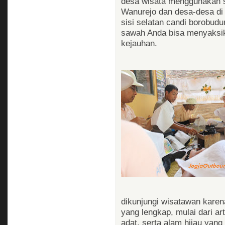
desa wisata menggunakan s
Wanurejo dan desa-desa di 
sisi selatan candi borobudu
sawah Anda bisa menyaksik
kejauhan.
dikunjungi wisatawan karena
yang lengkap, mulai dari ar
adat, serta alam hijau yan