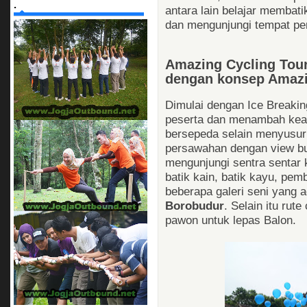
.
antara lain belajar memba
dan mengunjungi tempat pem
Amazing Cycling Tou
dengan konsep Amaz
Dimulai dengan Ice Breaki
peserta dan menambah keak
bersepeda selain menyusuri
persawahan dengan view bu
mengunjungi sentra sentar k
batik kain, batik kayu, pe
beberapa galeri seni yang 
Borobudur
. Selain itu rute
pawon untuk lepas Balon.