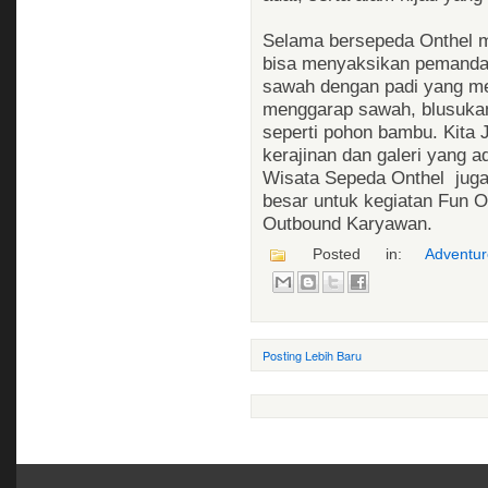
Selama bersepeda Onthel me
bisa menyaksikan pemanda
sawah dengan padi yang me
menggarap sawah, blusuka
seperti pohon bambu. Kita 
kerajinan dan galeri yang a
Wisata Sepeda Onthel jug
besar untuk kegiatan Fun O
Outbound Karyawan.
Posted in:
Adventu
Posting Lebih Baru