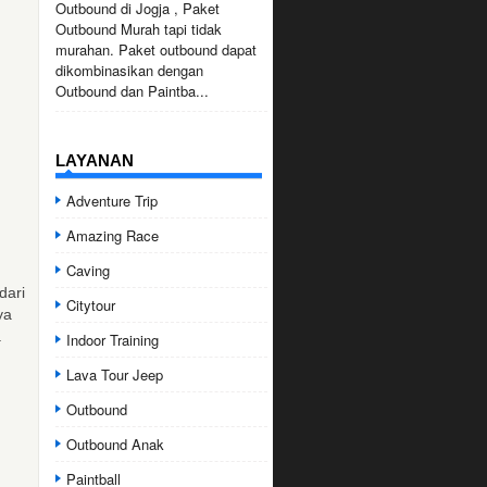
Outbound di Jogja , Paket
Outbound Murah tapi tidak
murahan. Paket outbound dapat
dikombinasikan dengan
Outbound dan Paintba...
LAYANAN
Adventure Trip
Amazing Race
Caving
dari
Citytour
ya
a
Indoor Training
Lava Tour Jeep
Outbound
Outbound Anak
Paintball