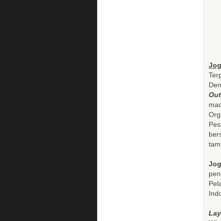
Jog
Ter
Den
Ou
mac
Org
Pes
ber
tam
Jog
pen
Pel
Ind
Lay