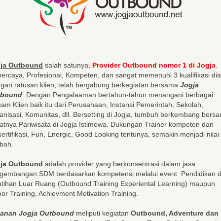
ja Outbound
salah satunya,
Provider Outbound nomor 1 di Jogja
.
percaya, Profesional, Kompeten, dan sangat memenuhi 3 kualifikasi dia
gan ratusan klien, telah bergabung berkegiatan bersama
Jogja
tbound
. Dengan Pengalaaman bertahun-tahun menangani berbagai
am Klien baik itu dari Perusahaan, Instansi Pemerintah, Sekolah,
anisasi, Komunitas, dll. Bersetting di Jogja, tumbuh berkembang bers
atnya Pariwisata di Jogja Istimewa. Dukungan Trainer kompeten dan
sertifikasi, Fun, Energic, Good Looking tentunya, semakin menjadi nilai
bah.
ja Outbound
adalah provider yang berkonsentrasi dalam jasa
gembangan SDM berdasarkan kompetensi melalui event Pendidikan 
atihan Luar Ruang (Outbound Training Experiental Learning) maupun
oor Training, Achievment Motivation Training.
anan Jogja Outbound
meliputi kegiatan
Outbound, Adventure dan