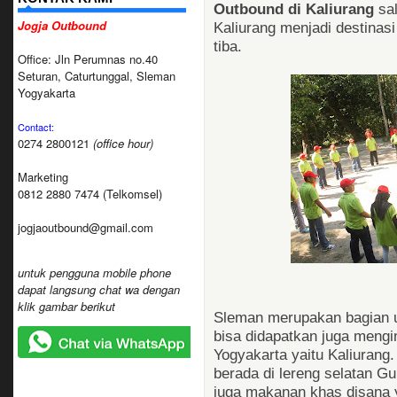
Outbound di Kaliurang
sal
Jogja Outbound
Kaliurang menjadi destinasi
tiba.
Office: Jln Perumnas no.40
Seturan, Caturtunggal, Sleman
Yogyakarta
Contact:
0274 2800121
(office hour)
Marketing
0812 2880 7474 (Telkomsel)
jogjaoutbound@gmail.com
untuk pengguna mobile phone
dapat langsung chat wa dengan
klik gambar berikut
Sleman merupakan bagian u
bisa didapatkan juga meng
Yogyakarta yaitu Kaliurang
berada di lereng selatan G
juga makanan khas disana y