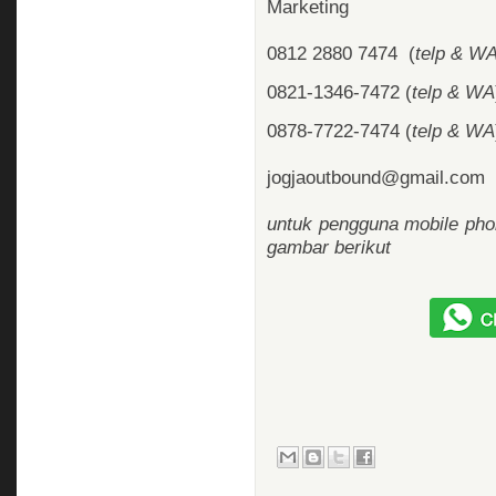
Marketing
0812 2880 7474 (
telp & W
0821-1346-7472 (
telp & WA
0878-7722-7474 (
telp & WA
jogjaoutbound@gmail.com
untuk pengguna mobile pho
gambar berikut