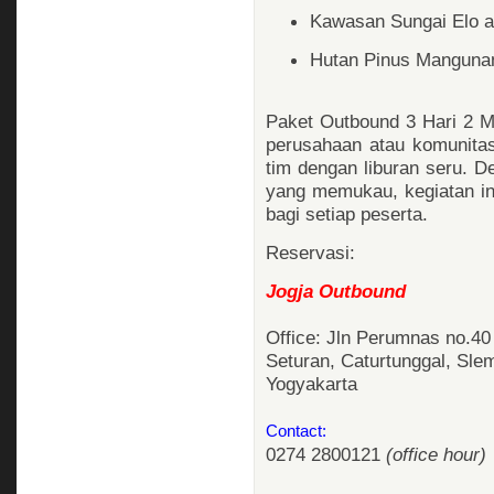
Kawasan Sungai Elo at
Hutan Pinus Mangunan
Paket Outbound 3 Hari 2 Ma
perusahaan atau komunita
tim dengan liburan seru. D
yang memukau, kegiatan i
bagi setiap peserta.
Reservasi:
Jogja Outbound
Office: Jln Perumnas no.40
Seturan, Caturtunggal, Sle
Yogyakarta
Contact:
0274 2800121
(office hour)