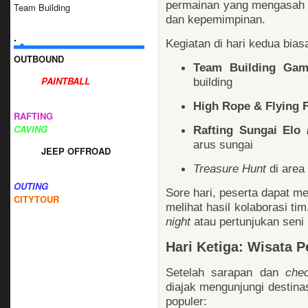
permainan yang mengasah k
Team Building
dan kepemimpinan.
.
Kegiatan di hari kedua bias
OUTBOUND
Team Building Gam
PAINTBALL
building
High Rope & Flying 
RAFTING
CAVING
Rafting Sungai Elo 
arus sungai
JEEP OFFROAD
Treasure Hunt
di area
OUTING
Sore hari, peserta dapat me
CITYTOUR
melihat hasil kolaborasi ti
night
atau pertunjukan seni 
Hari Ketiga: Wisata 
Setelah sarapan dan
chec
diajak mengunjungi destinas
populer: